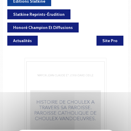
Éditions Slatkine
Slatkine Reprints-Érudition
Honoré Champion Et Diffusions
Actualités
Site Pro