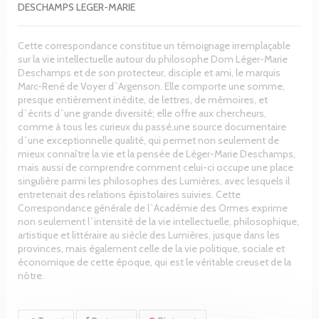
DESCHAMPS LEGER-MARIE
Cette correspondance constitue un témoignage irremplaçable
sur la vie intellectuelle autour du philosophe Dom Léger-Marie
Deschamps et de son protecteur, disciple et ami, le marquis
Marc-René de Voyer d`Argenson. Elle comporte une somme,
presque entièrement inédite, de lettres, de mémoires, et
d`écrits d`une grande diversité; elle offre aux chercheurs,
comme à tous les curieux du passé,une source documentaire
d`une exceptionnelle qualité, qui permet non seulement de
mieux connaître la vie et la pensée de Léger-Marie Deschamps,
mais aussi de comprendre comment celui-ci occupe une place
singulière parmi les philosophes des Lumières, avec lesquels il
entretenait des relations épistolaires suivies. Cette
Correspondance générale de l`Académie des Ormes exprime
non seulement l`intensité de la vie intellectuelle, philosophique,
artistique et littéraire au siècle des Lumières, jusque dans les
provinces, mais également celle de la vie politique, sociale et
économique de cette époque, qui est le véritable creuset de la
nôtre.