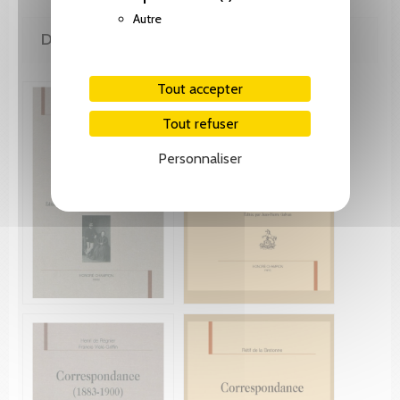
Autre
DE LA MÊME COLLECTION
Tout accepter
Tout refuser
Personnaliser