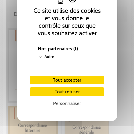
Ce site utilise des cookies
DE LA MÊME COLLECTION
et vous donne le
contrôle sur ceux que
vous souhaitez activer
Nos partenaires
(1)
Autre
Tout accepter
Tout refuser
Personnaliser