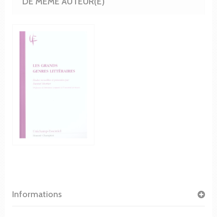
DE MÊME AUTEUR(E)
Informations