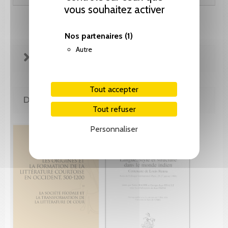
vous souhaitez activer
Nos partenaires
(1)
Autre
FICHE TECHNIQUE
Tout accepter
DE LA MÊME COLLECTION
Tout refuser
Personnaliser