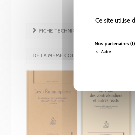
Ce site utilise
FICHE TECHNIQUE
Nos partenaires
(1)
Autre
DE LA MÊME COLLECTION