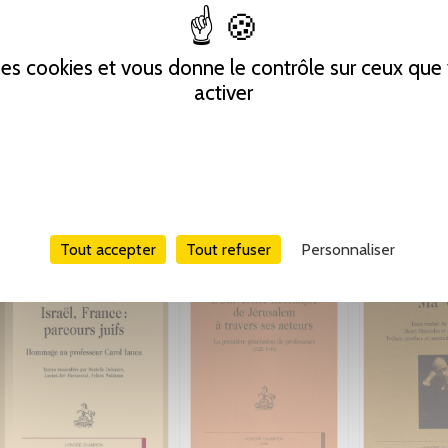
 des cookies et vous donne le contrôle sur ceux qu
activer
Tout accepter
Tout refuser
Personnaliser