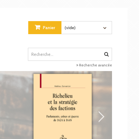
Panier
(vide)
Recherche avancée