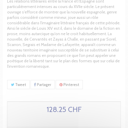
Les relations littéraires entre la France et l'Espagne sont
particulièrement intenses au cours du XVIIe siècle. Le présent
ouvrage s'efforce de montrer que la nouvelle espagnole, genre
parfois considéré comme mineur, joue aussi un rôle
considérable dans l'imaginaire littéraire français de cette période.
Ainsi le siècle de Louis XIV est il, dans le domaine de la fiction en
prose, moins autarcique qu'on ne le croit habituellement. La
nouvelle, de Cervantès et Zayas à Challe, en passant par Sorel,
Scarron, Segrais et Madame de Lafayette, apparaît comme un
nouveau territoire imaginaire susceptible de se substituer à celui
des grands romans en proposant ce que l'on peut appeler une
poétique de la liberté tant sur le plan des formes que sur celui de
l'invention romanesque.
Tweet
Partager
Pinterest
128.25 CHF