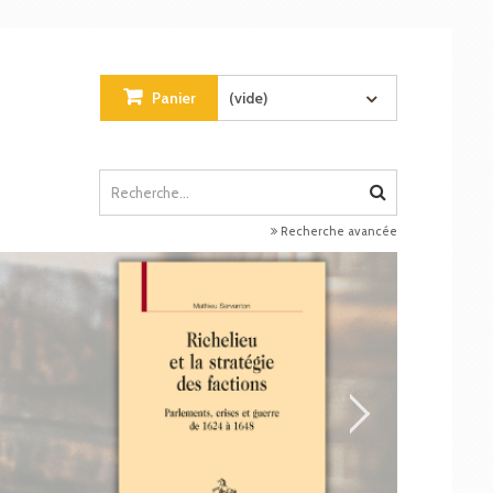
Panier
(vide)
Recherche avancée