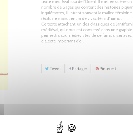
texte médiéval issu de l'Orient. Il met en scène un 
nombre de Sages qui content des histoires piqua
inquiétantes, illustrant souvent la malice féminine
récits ne manquent ni de vivacité ni d'humour.
Ce texte attachant, un des classiques de l'antifé
médiéval, qui nous est conservé dans une graphie l
permettra aux médiévistes de se familiariser avec
dialecte important d'oïl.
Tweet
Partager
Pinterest