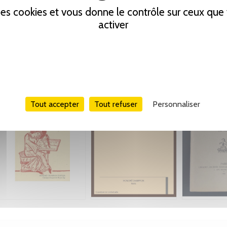
 des cookies et vous donne le contrôle sur ceux qu
activer
Tout accepter
Tout refuser
Personnaliser