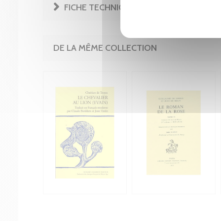
FICHE TECHNIQUE
DE LA MÊME COLLECTION