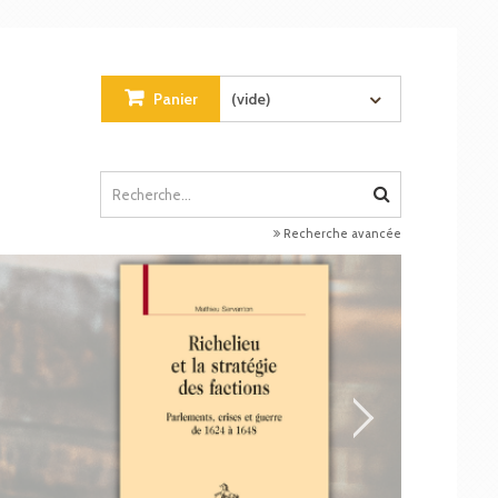
Panier
(vide)
Recherche avancée