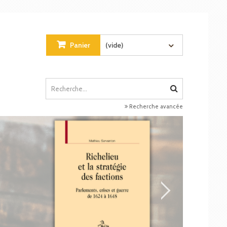
Panier
(vide)
Recherche avancée