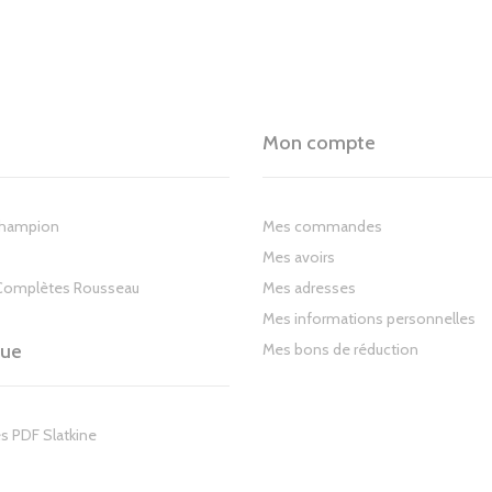
Mon compte
Champion
Mes commandes
Mes avoirs
Complètes Rousseau
Mes adresses
Mes informations personnelles
gue
Mes bons de réduction
s PDF Slatkine