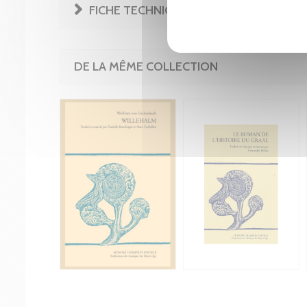
FICHE TECHNIQUE
DE LA MÊME COLLECTION