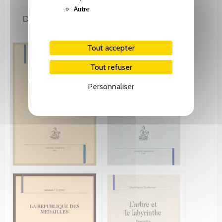
Autre
DE LA MÊME COLLECTION
Tout accepter
Tout refuser
Personnaliser