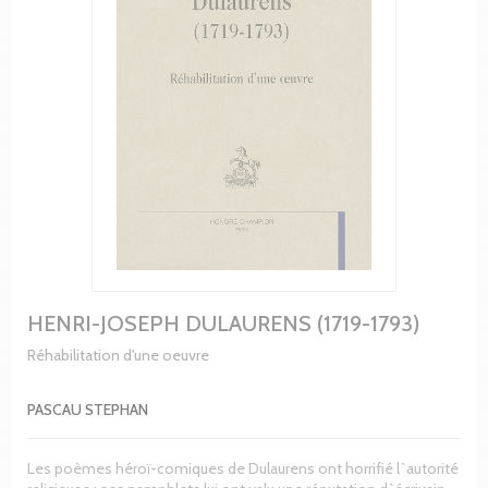
HENRI-JOSEPH DULAURENS (1719-1793)
Réhabilitation d'une oeuvre
PASCAU STEPHAN
Les poèmes héroï-comiques de Dulaurens ont horrifié l`autorité