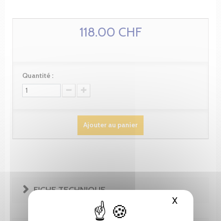
118.00 CHF
Quantité :
Ajouter au panier
FICHE TECHNIQUE
X
Masquer le