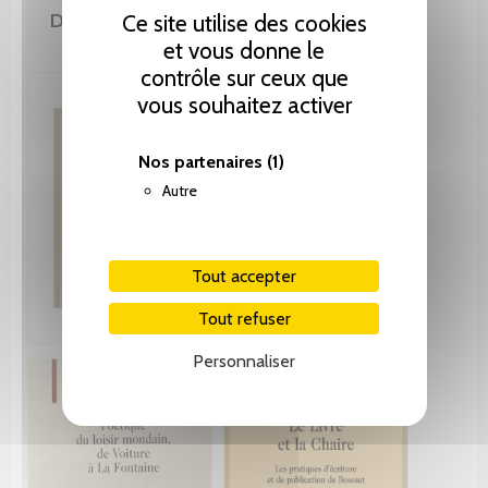
DE LA MÊME COLLECTION
Ce site utilise des cookies
et vous donne le
contrôle sur ceux que
vous souhaitez activer
Nos partenaires
(1)
Autre
Tout accepter
Tout refuser
Personnaliser