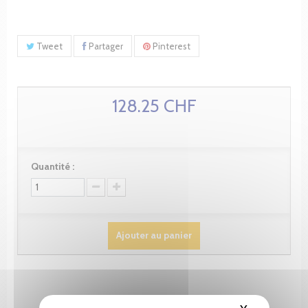
Tweet
Partager
Pinterest
128.25 CHF
Quantité :
Ajouter au panier