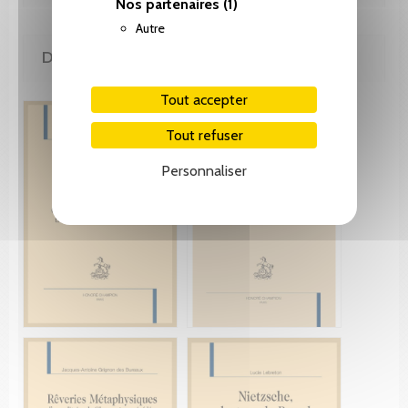
Nos partenaires
(1)
Autre
DE LA MÊME COLLECTION
Tout accepter
Tout refuser
Personnaliser