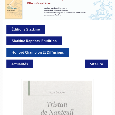
Éditions Slatkine
Slatkine Reprints-Érudition
Honoré Champion Et Diffusions
Actualités
Site Pro