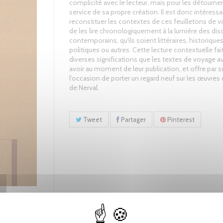
complicité avec le lecteur, mais pour les détourner
service de sa propre création. Il est donc intéress
reconstituer les contextes de ces feuilletons de v
de les lire chronologiquement à la lumière des dis
contemporains, qu'ils soient littéraires, historiques
politiques ou autres. Cette lecture contextuelle fait
diverses significations que les textes de voyage a
avoir au moment de leur publication, et offre par s
l'occasion de porter un regard neuf sur les œuvres
de Nerval.
Tweet
Partager
Pinterest