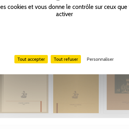
 des cookies et vous donne le contrôle sur ceux qu
activer
Tout accepter
Tout refuser
Personnaliser