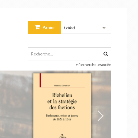
Panier
(vide)
Recherche avancée