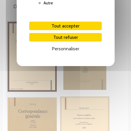
Autre
DE LA MÊME COLLECTION
Tout accepter
Tout refuser
Personnaliser