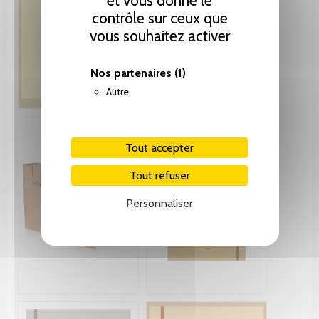
et vous donne le
contrôle sur ceux que
vous souhaitez activer
Nos partenaires
(1)
Autre
Tout accepter
Tout refuser
Personnaliser