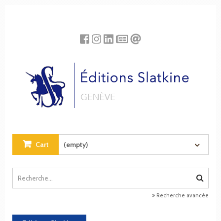
Cookies management panel
Cart
(empty)
Recherche avancée