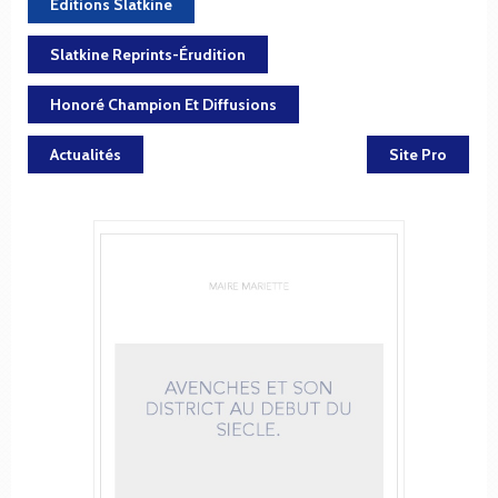
Editions Slatkine
Slatkine Reprints-Érudition
Honoré Champion Et Diffusions
Actualités
Site Pro