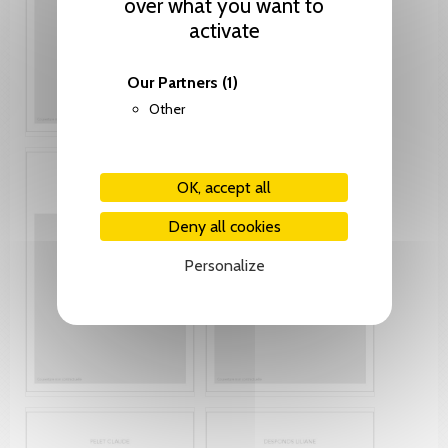
over what you want to
activate
Our Partners
(1)
Other
OK, accept all
Deny all cookies
Personalize