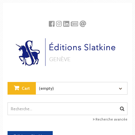
Cookies management panel
Cart
(empty)
Recherche avancée