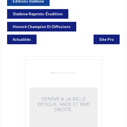
Editions Slatkine
Slatkine Reprints-Érudition
Honoré Champion Et Diffusions
Actualités
Site Pro