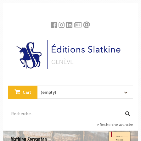
Cookies management panel
Cart
(empty)
Recherche avancée