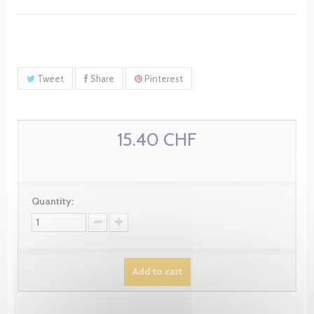
Tweet
Share
Pinterest
15.40 CHF
Quantity:
Add to cart