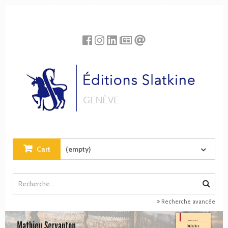
Cookies management panel
Cart
(empty)
Recherche avancée