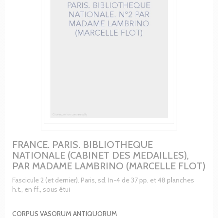
FRANCE. PARIS. BIBLIOTHEQUE
NATIONALE (CABINET DES MEDAILLES),
PAR MADAME LAMBRINO (MARCELLE FLOT)
Fascicule 2 (et dernier). Paris, sd. In-4 de 37 pp. et 48 planches
h.t., en ff., sous étui
CORPUS VASORUM ANTIQUORUM