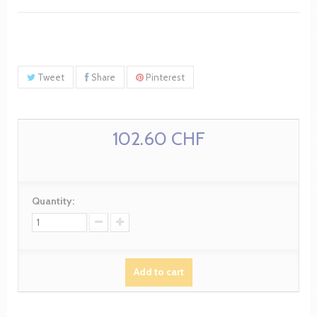
Tweet
Share
Pinterest
102.60 CHF
Quantity:
Add to cart