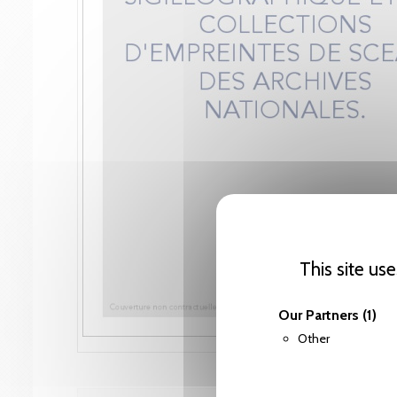
This site us
Our Partners
(1)
Other