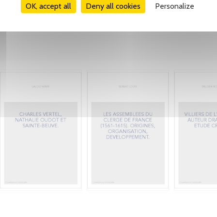
OK, accept all
Deny all cookies
Personalize