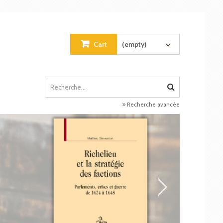
Cart
(empty)
Recherche avancée