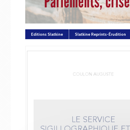
Editions Slatkine
Slatkine Reprints-Érudition