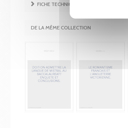
FICHE TECHNIQUE
DE LA MÊME COLLECTION