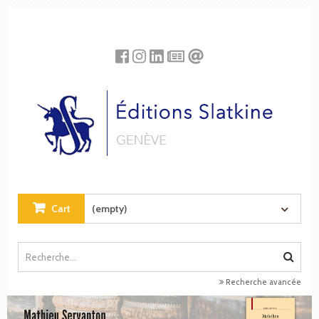
Cookies management panel
Cart
(empty)
Recherche avancée