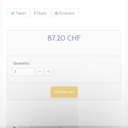
Tweet
Share
Pinterest
87.20 CHF
Quantity:
Add to cart