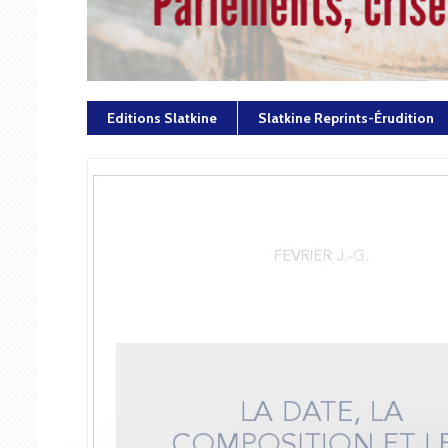
Editions Slatkine
Slatkine Reprints-Érudition