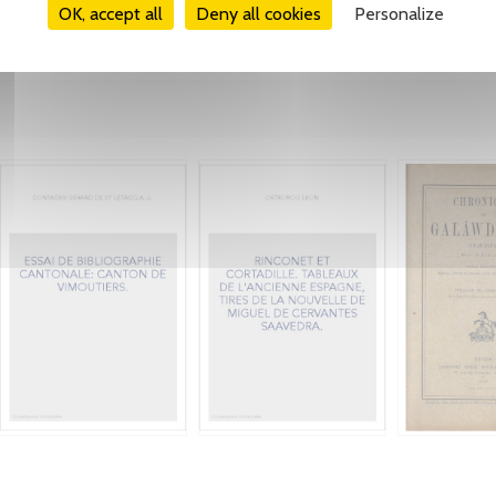
OK, accept all
Deny all cookies
Personalize