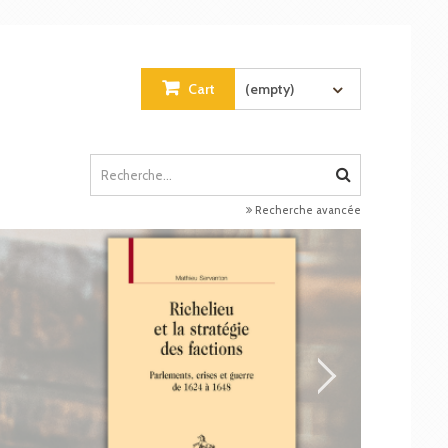
Cart
(empty)
Recherche avancée