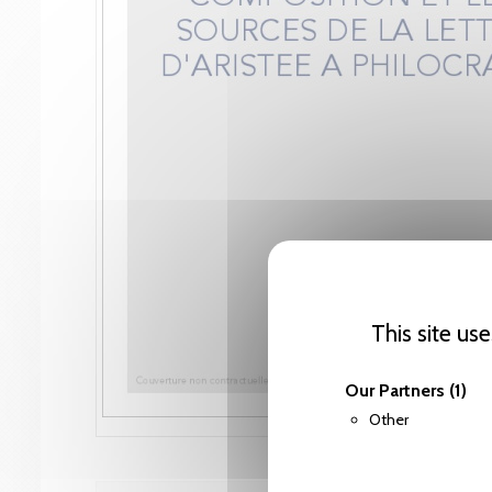
This site us
Our Partners
(1)
Other