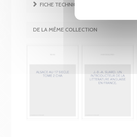
FICHE TECHNIQUE
DE LA MÊME COLLECTION