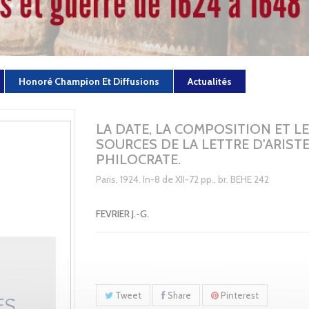
Honoré Champion Et Diffusions
Actualités
LA DATE, LA COMPOSITION ET L
SOURCES DE LA LETTRE D'ARISTE
PHILOCRATE.
Paris, 1924. In-8 de XII-72 pp., br. BEHE 242
FEVRIER J.-G.
Tweet
Share
Pinterest