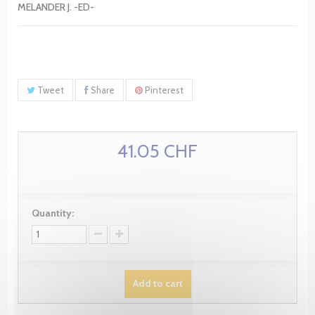
MELANDER J. -ED-
Tweet
Share
Pinterest
41.05 CHF
Quantity:
Add to cart