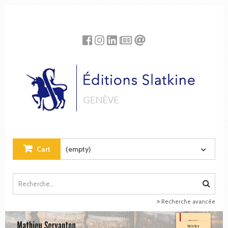
Cookies management panel
Cart
(empty)
Recherche avancée