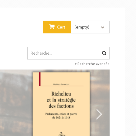
Cart
(empty)
Recherche avancée