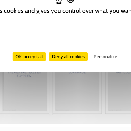
es cookies and gives you control over what you wan
OK, accept all
Deny all cookies
Personalize