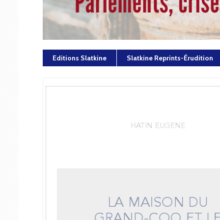
Editions Slatkine
Slatkine Reprints-Érudition