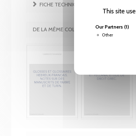
FICHE TECHNIQUE
This site us
Our Partners
(1)
DE LA MÊME COLLECTION
Other