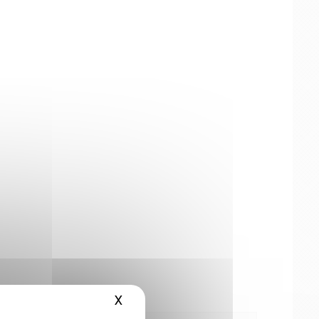
X
Hide cookie banner