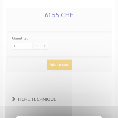
61.55 CHF
Quantity:
Add to cart
FICHE TECHNIQUE