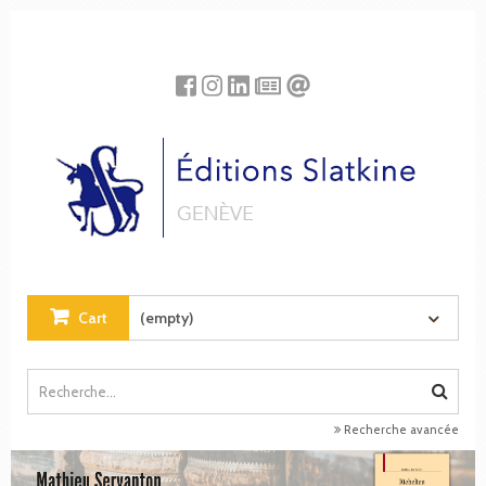
Cookies management panel
Cart
(empty)
Recherche avancée