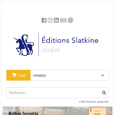
Cookies management panel
Cart
(empty)
Recherche avancée