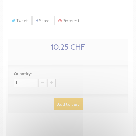
Tweet
Share
Pinterest
10.25 CHF
Quantity:
Add to cart