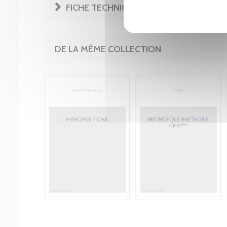
FICHE TECHNIQUE
DE LA MÊME COLLECTION