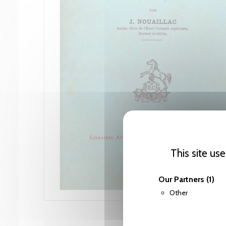
This site us
Our Partners
(1)
Other