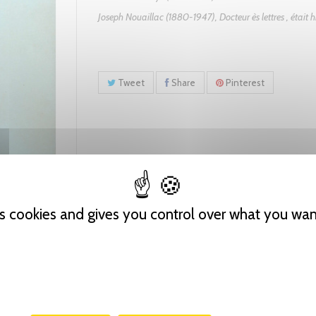
Joseph Nouaillac (1880-1947), Docteur ès lettres , était hi
Tweet
Share
Pinterest
es cookies and gives you control over what you wan