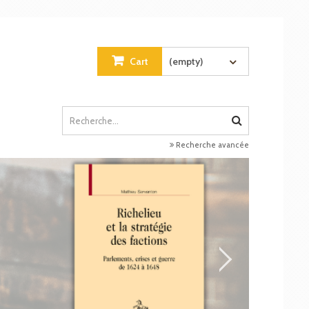
Cart
(empty)
Recherche avancée