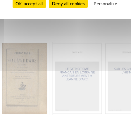
OK, accept all
Deny all cookies
Personalize