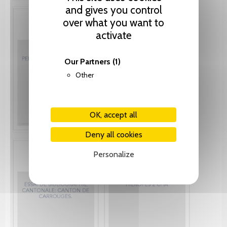
and gives you control
over what you want to
activate
Our Partners
(1)
Other
OK, accept all
Deny all cookies
Personalize