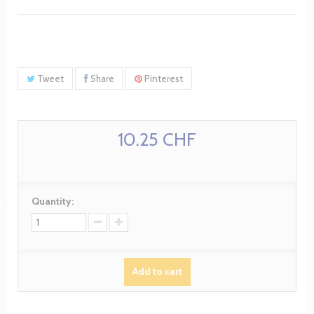
Tweet
Share
Pinterest
10.25 CHF
Quantity:
Add to cart