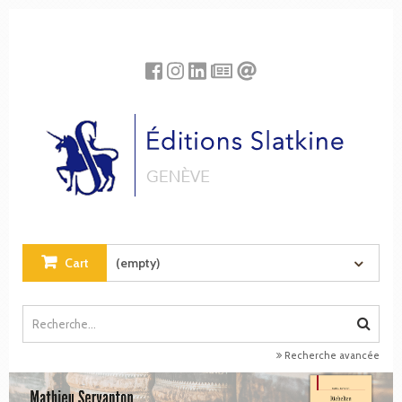
Cookies management panel
Cart
(empty)
Recherche avancée