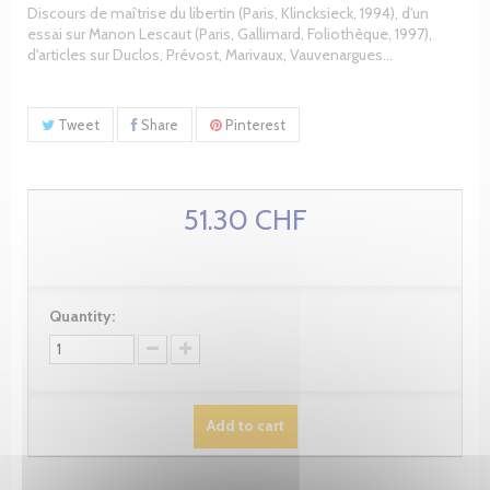
Discours de maîtrise du libertin (Paris, Klincksieck, 1994), d'un
essai sur Manon Lescaut (Paris, Gallimard, Foliothèque, 1997),
d'articles sur Duclos, Prévost, Marivaux, Vauvenargues...
Tweet
Share
Pinterest
51.30 CHF
Quantity:
Add to cart