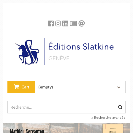
Cookies management panel
Cart
(empty)
Recherche avancée