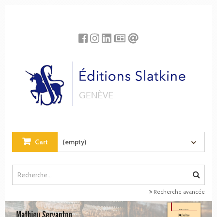
Cookies management panel
Cart
(empty)
Recherche avancée