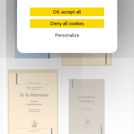
OK, accept all
Deny all cookies
Personalize