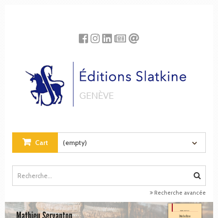
Cookies management panel
Cart
(empty)
Recherche avancée