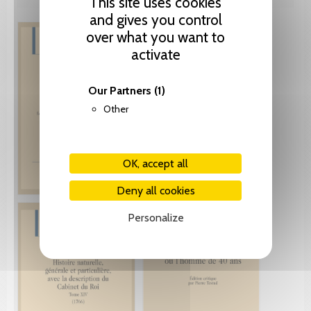
This site uses cookies
and gives you control
over what you want to
activate
Our Partners
(1)
Other
OK, accept all
Deny all cookies
Personalize