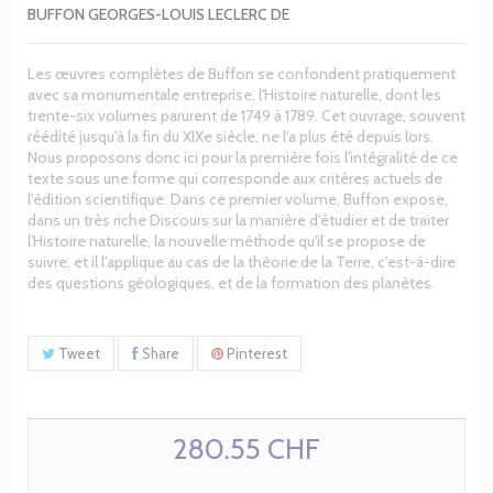
BUFFON GEORGES-LOUIS LECLERC DE
Les œuvres complètes de Buffon se confondent pratiquement
avec sa monumentale entreprise, l'Histoire naturelle, dont les
trente-six volumes parurent de 1749 à 1789. Cet ouvrage, souvent
réédité jusqu'à la fin du XIXe siècle, ne l'a plus été depuis lors.
Nous proposons donc ici pour la première fois l'intégralité de ce
texte sous une forme qui corresponde aux critères actuels de
l'édition scientifique. Dans ce premier volume, Buffon expose,
dans un très riche Discours sur la manière d'étudier et de traiter
l'Histoire naturelle, la nouvelle méthode qu'il se propose de
suivre, et il l'applique au cas de la théorie de la Terre, c'est-à-dire
des questions géologiques, et de la formation des planètes.
Tweet
Share
Pinterest
280.55 CHF