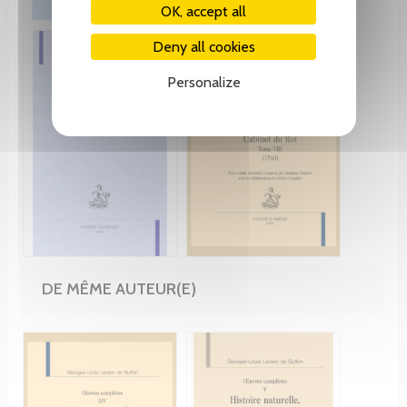
OK, accept all
Deny all cookies
Personalize
DE MÊME AUTEUR(E)