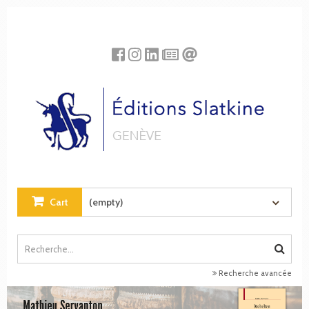
Cookies management panel
Cart
(empty)
Recherche avancée