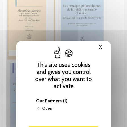
X
Hide cooki
This site uses cookies
and gives you control
over what you want to
activate
Our Partners
(1)
Other