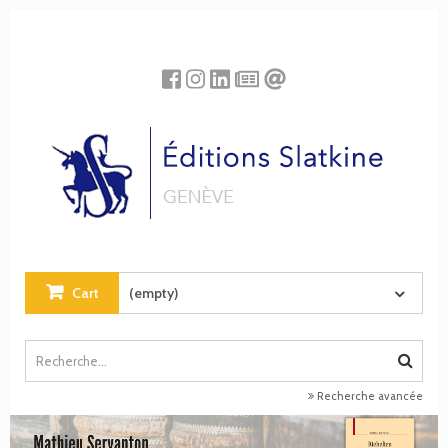
Cookies management panel
Cart
(empty)
Recherche avancée