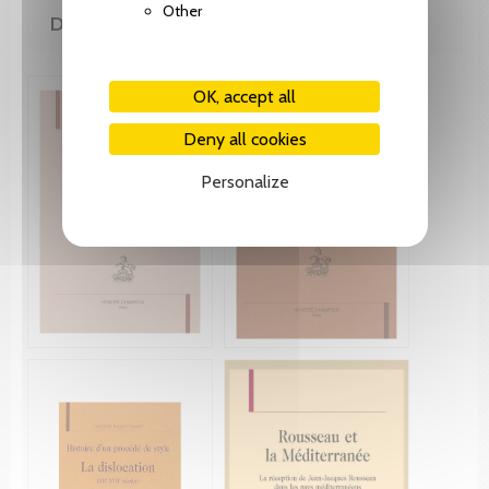
Other
DE LA MÊME COLLECTION
OK, accept all
Deny all cookies
Personalize