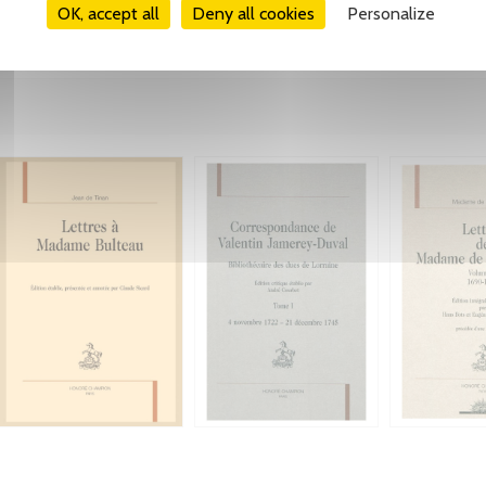
OK, accept all
Deny all cookies
Personalize