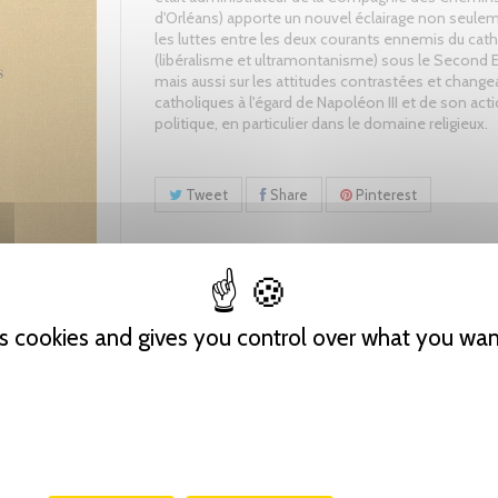
d'Orléans) apporte un nouvel éclairage non seulem
les luttes entre les deux courants ennemis du cat
(libéralisme et ultramontanisme) sous le Second 
mais aussi sur les attitudes contrastées et chang
catholiques à l'égard de Napoléon III et de son act
politique, en particulier dans le domaine religieux.
Tweet
Share
Pinterest
es cookies and gives you control over what you wan