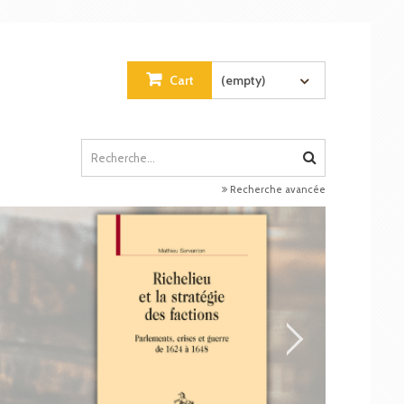
Cart
(empty)
Recherche avancée