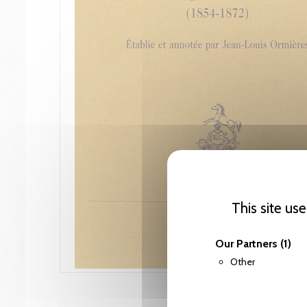
This site us
Our Partners
(1)
Other