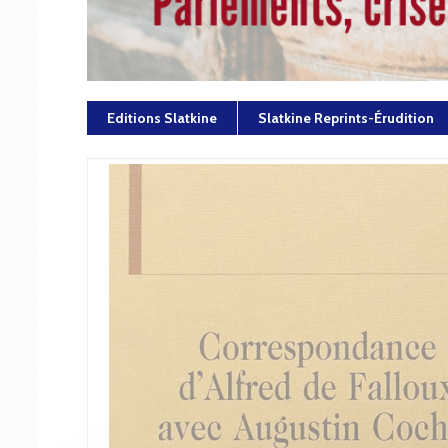
Editions Slatkine
Slatkine Reprints-Érudition