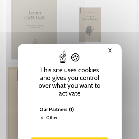
X
Hide cooki
This site uses cookies
and gives you control
over what you want to
activate
Our Partners
(1)
Other