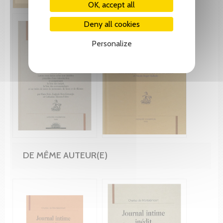
OK, accept all
Deny all cookies
Personalize
DE MÊME AUTEUR(E)