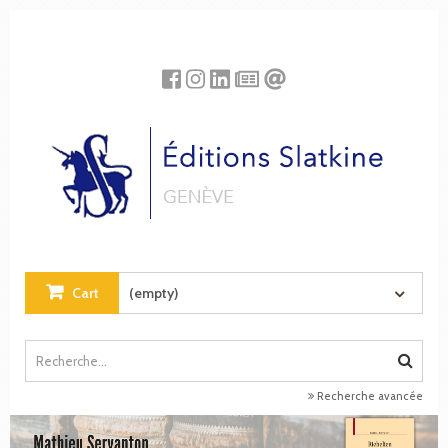
Cookies management panel
Cart
(empty)
Recherche avancée