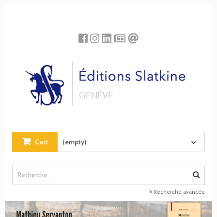
Cookies management panel
Cart
(empty)
Recherche avancée