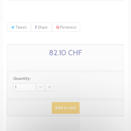
Tweet
Share
Pinterest
82.10 CHF
Quantity:
Add to cart