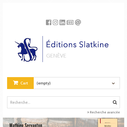
Cookies management panel
Cart
(empty)
Recherche avancée