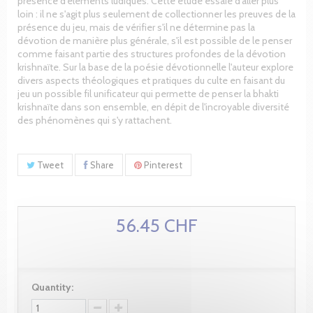
présence d'éléments ludiques. Cette étude essaie d'aller plus
loin : il ne s'agit plus seulement de collectionner les preuves de la
présence du jeu, mais de vérifier s'il ne détermine pas la
dévotion de manière plus générale, s'il est possible de le penser
comme faisant partie des structures profondes de la dévotion
krishnaïte. Sur la base de la poésie dévotionnelle l'auteur explore
divers aspects théologiques et pratiques du culte en faisant du
jeu un possible fil unificateur qui permette de penser la bhakti
krishnaïte dans son ensemble, en dépit de l'incroyable diversité
des phénomènes qui s'y rattachent.
Tweet
Share
Pinterest
56.45 CHF
Quantity: