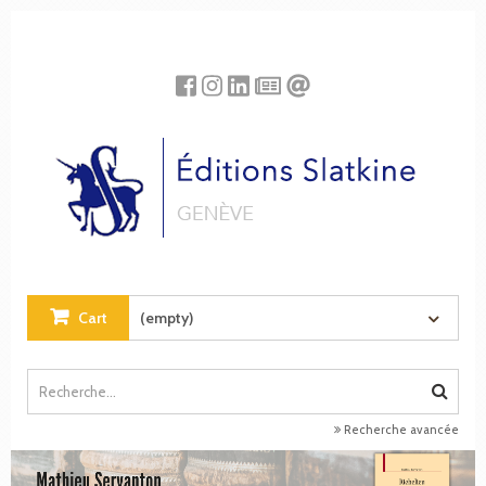
Cookies management panel
Cart
(empty)
Recherche avancée