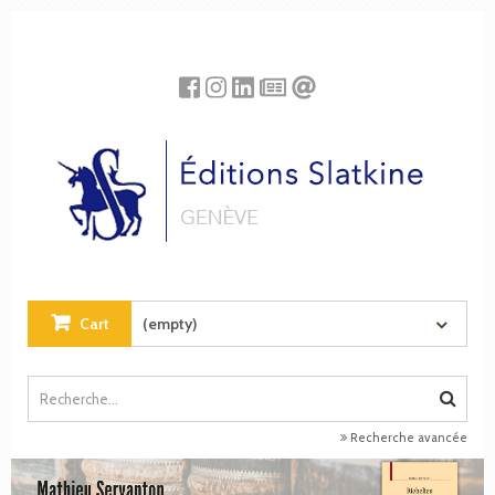
Cookies management panel
Cart
(empty)
Recherche avancée