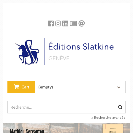
Cookies management panel
Cart
(empty)
Recherche avancée