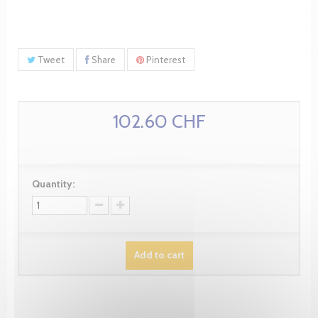
Tweet
Share
Pinterest
102.60 CHF
Quantity:
Add to cart