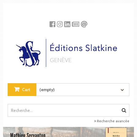
Cookies management panel
Cart
(empty)
Recherche avancée