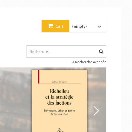
Cart
(empty)
Recherche avancée