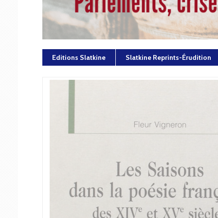
Editions Slatkine
Slatkine Reprints-Érudition