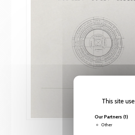
This site us
Our Partners
(1)
Other