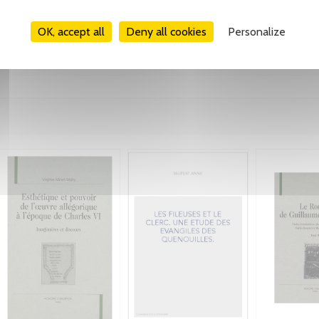
OK, accept all
Deny all cookies
Personalize