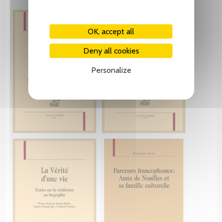
OK, accept all
Deny all cookies
Personalize