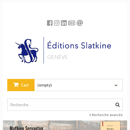
Cookies management panel
Cart
(empty)
Recherche avancée