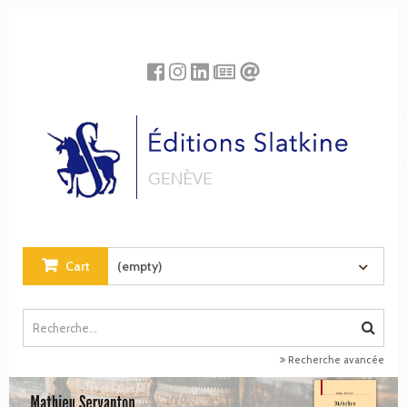
Cookies management panel
Cart
(empty)
Recherche avancée