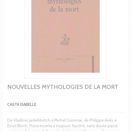
NOUVELLES MYTHOLOGIES DE LA MORT
CASTA ISABELLE
De Vladimir Jankélévitch à Michel Guiomar, de Philippe Ariès à
Ernst Bloch, l'hora incerta a toujours fasciné, sans doute parce