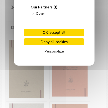
Our Partners
(1)
FICHE TECHNIQUE
Other
DE LA MÊME COLLECTION
OK, accept all
Deny all cookies
Personalize