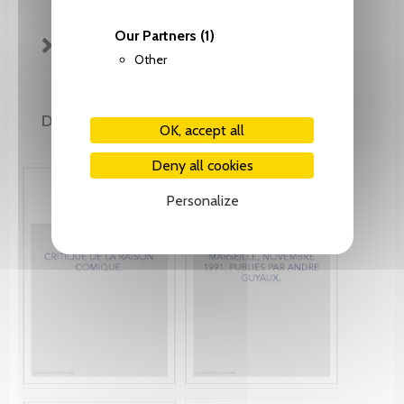
Our Partners
(1)
FICHE TECHNIQUE
Other
DE LA MÊME COLLECTION
OK, accept all
Deny all cookies
Personalize