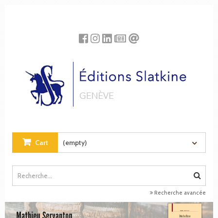
Cookies management panel
Cart
(empty)
Recherche avancée