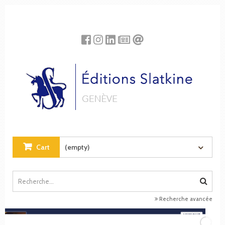
Cookies management panel
Cart
(empty)
Recherche avancée