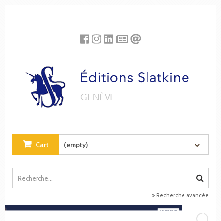
Cookies management panel
Cart
(empty)
Recherche avancée